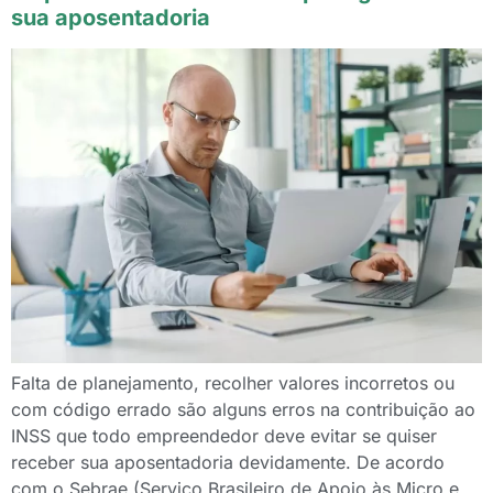
sua aposentadoria
Falta de planejamento, recolher valores incorretos ou
com código errado são alguns erros na contribuição ao
INSS que todo empreendedor deve evitar se quiser
receber sua aposentadoria devidamente. De acordo
com o Sebrae (Serviço Brasileiro de Apoio às Micro e