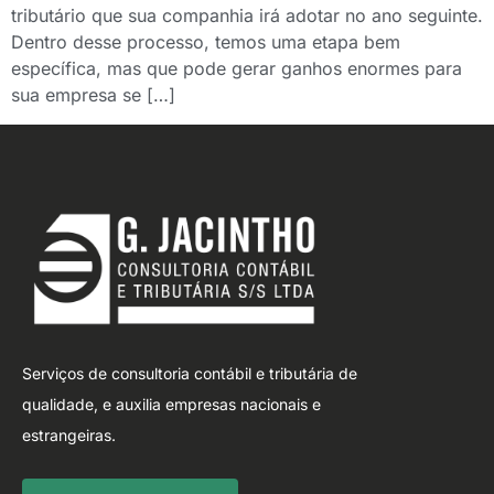
tributário que sua companhia irá adotar no ano seguinte.
Dentro desse processo, temos uma etapa bem
específica, mas que pode gerar ganhos enormes para
sua empresa se […]
Serviços de consultoria contábil e tributária de
qualidade, e auxilia empresas nacionais e
estrangeiras.