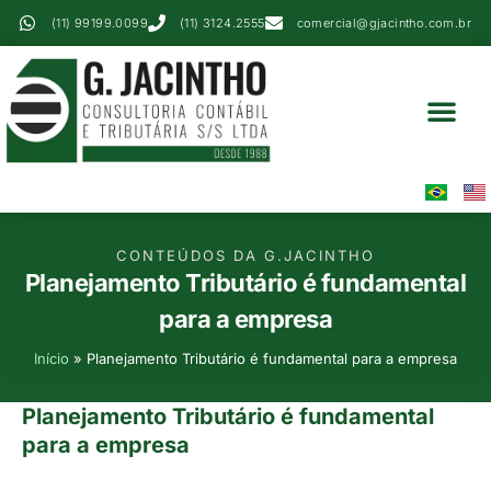
(11) 99199.0099
(11) 3124.2555
comercial@gjacintho.com.br
Serviços Contábei
Perícia Contábil
Área Do Cliente
CONTEÚDOS DA G.JACINTHO
Planejamento Tributário é fundamental
para a empresa
Início
»
Planejamento Tributário é fundamental para a empresa
Planejamento Tributário é fundamental
para a empresa