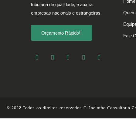
Home
tributária de qualidade, e auxilia
Quem
empresas nacionais e estrangeiras.
Equip
Orçamento Rápido
Fale 
© 2022 Todos os direitos reservados G.Jacintho Consultoria Co