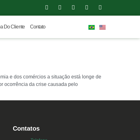
a Do Cliente
Contato
mia e dos comércios a situação está longe de
or ocorrência da crise causada pelo
Contatos
Telefone