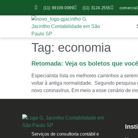
(11) 99199.0099
(11) 3124.2555
comercia
Tag:
economia
Retomada: Veja os boletos que você
Especialista lista os melhores caminhos a sere
voltar à antiga normalidade. Segundo pesquisa r
novo coronavírus. Em meio a esse cenário de ins
Inst
Serviços de consultoria contábil e