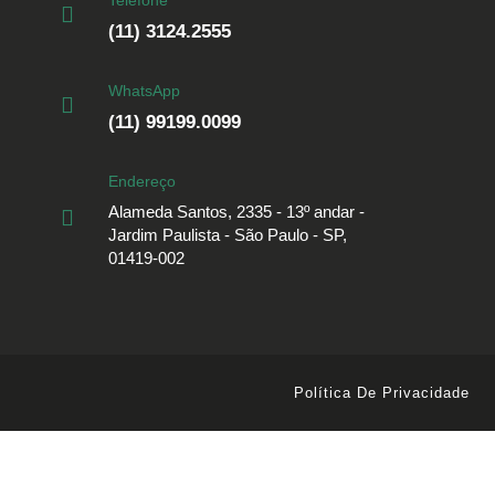
(11) 3124.2555
WhatsApp
(11) 99199.0099
Endereço
Alameda Santos, 2335 - 13º andar -
Jardim Paulista - São Paulo - SP,
01419-002
Política De Privacidade