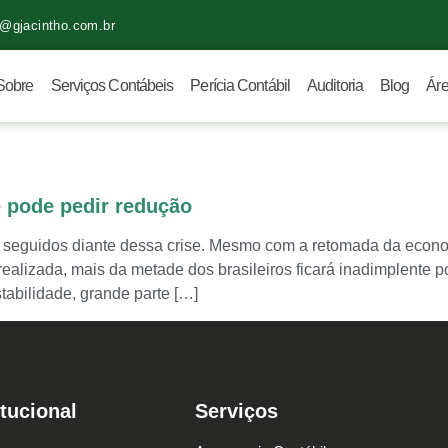
l@gjacintho.com.br
Sobre
Serviços Contábeis
Perícia Contábil
Auditoria
Blog
Áre
 pode pedir redução
m seguidos diante dessa crise. Mesmo com a retomada da econo
ealizada, mais da metade dos brasileiros ficará inadimplente p
tabilidade, grande parte […]
itucional
Serviços