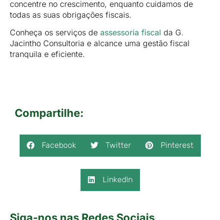
concentre no crescimento, enquanto cuidamos de
todas as suas obrigações fiscais.
Conheça os serviços de
assessoria fiscal
da G.
Jacintho Consultoria e alcance uma gestão fiscal
tranquila e eficiente.
Compartilhe:
Facebook
Twitter
Pinterest
LinkedIn
Siga-nos nas Redes Sociais