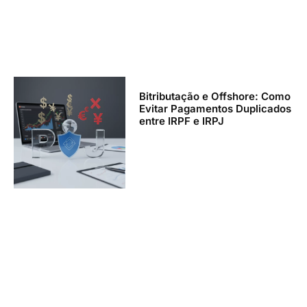
Bitributação e Offshore: Como
Evitar Pagamentos Duplicados
entre IRPF e IRPJ