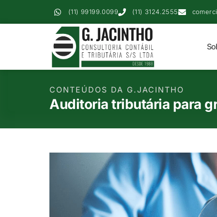
(11) 99199.0099
(11) 3124.2555
comerci
So
CONTEÚDOS DA G.JACINTHO
Auditoria tributária para