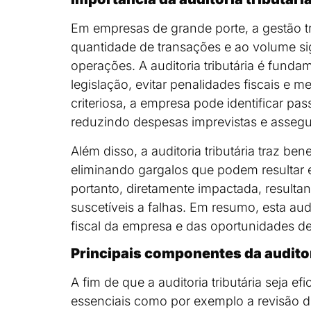
Em empresas de grande porte, a gestão tr
quantidade de transações e ao volume sig
operações. A auditoria tributária é fund
legislação, evitar penalidades fiscais e 
criteriosa, a empresa pode identificar pass
reduzindo despesas imprevistas e asseg
Além disso, a auditoria tributária traz b
eliminando gargalos que podem resultar em
portanto, diretamente impactada, result
suscetíveis a falhas. Em resumo, esta au
fiscal da empresa e das oportunidades de
Principais componentes da auditor
A fim de que a auditoria tributária seja 
essenciais como por exemplo a revisão