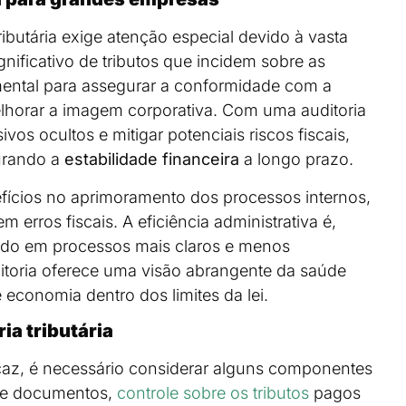
ibutária exige atenção especial devido à vasta
nificativo de tributos que incidem sobre as
amental para assegurar a conformidade com a
melhorar a imagem corporativa. Com uma auditoria
ivos ocultos e mitigar potenciais riscos fiscais,
urando a
estabilidade financeira
a longo prazo.
enefícios no aprimoramento dos processos internos,
 erros fiscais. A eficiência administrativa é,
ando em processos mais claros e menos
ditoria oferece uma visão abrangente da saúde
 economia dentro dos limites da lei.
ia tributária
eficaz, é necessário considerar alguns componentes
 de documentos,
controle sobre os tributos
pagos