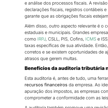
e análise dos processos fiscais. A revis
declarações fiscais, registros contábeis e
garante que as obrigações fiscais esteja
Além disso, outro aspecto relevante é o c
estaduais e municipais. Grandes empresas
como
IRPJ
, CSLL, PIS, Cofins,
ICMS
e ISS
taxas específicas de sua atividade. Então, 
corretos e se existem oportunidades de 
atrasos que gerem multas.
Benefícios da auditoria tributária 
Esta auditoria é, antes de tudo, uma ferr
recursos financeiros
da empresa. Ao ident
apuração dos impostos, as empresas c
comprometer a conformidade com as lei
A auditoria também promove uma revisão 