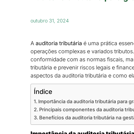
outubro 31, 2024
A
auditoria tributária
é uma prática essen
operações complexas e variados tributos
conformidade com as normas fiscais, mas
tributária e prevenir riscos legais e finan
aspectos da auditoria tributária e como el
Índice
Importância da auditoria tributária para
Principais componentes da auditoria trib
Benefícios da auditoria tributária na gest
Importância da auditoria tributár