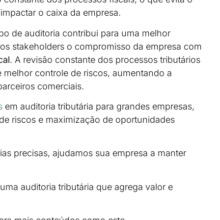
impactar o caixa da empresa.
ipo de auditoria contribui para uma melhor
aos stakeholders o compromisso da empresa com
cal
. A revisão constante dos processos tributários
e melhor controle de riscos, aumentando a
parceiros comerciais.
s
em auditoria tributária para grandes empresas,
 de riscos e maximização de oportunidades
as precisas, ajudamos sua empresa a manter
ma auditoria tributária que agrega valor e