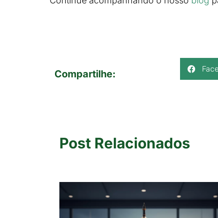
Continue acompanhando o nosso
blog
p
Fac
Compartilhe:
Post Relacionados