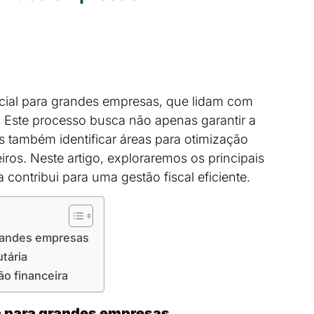
cial para grandes empresas, que lidam com
. Este processo busca não apenas garantir a
 também identificar áreas para otimização
ceiros. Neste artigo, exploraremos os principais
a contribui para uma gestão fiscal eficiente.
 grandes empresas
utária
ão financeira
ia para grandes empresas