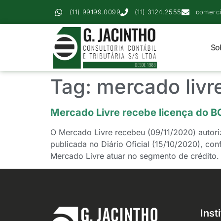
(11) 99199.0099
(11) 3124.2555
comerci
So
Tag:
mercado livr
Mercado Livre recebe licença do BC
O Mercado Livre recebeu (09/11/2020) autoriz
publicada no Diário Oficial (15/10/2020), co
Mercado Livre atuar no segmento de crédito
Inst