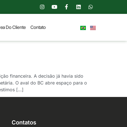
ea Do Cliente
Contato
ão financeira. A decisão já havia sido
netária. O aval do BC abre espaço para o
éstimos […]
Contatos