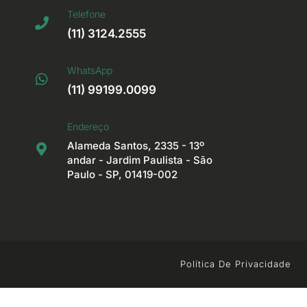
Telefone
(11) 3124.2555
WhatsApp
(11) 99199.0099
Endereço
Alameda Santos, 2335 - 13º
andar - Jardim Paulista - São
Paulo - SP, 01419-002
s
Política De Privacidade