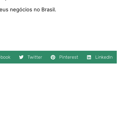
eus negócios no Brasil.
ebook
Twitter
Pinterest
LinkedIn