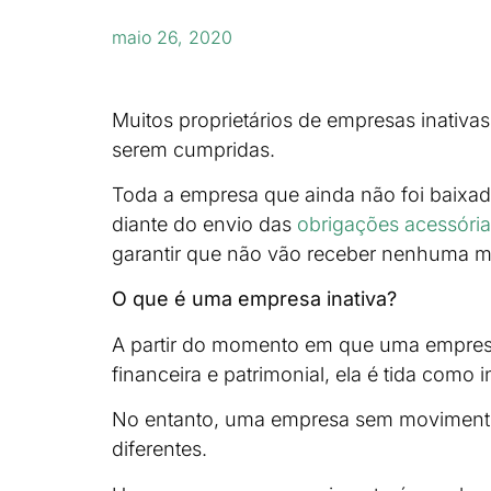
maio 26, 2020
Muitos proprietários de empresas inativa
serem cumpridas.
Toda a empresa que ainda não foi baixada
diante do envio das
obrigações acessóri
garantir que não vão receber nenhuma mu
O que é uma empresa inativa?
A partir do momento em que uma empresa
financeira e patrimonial, ela é tida como i
No entanto, uma empresa sem movimento 
diferentes.