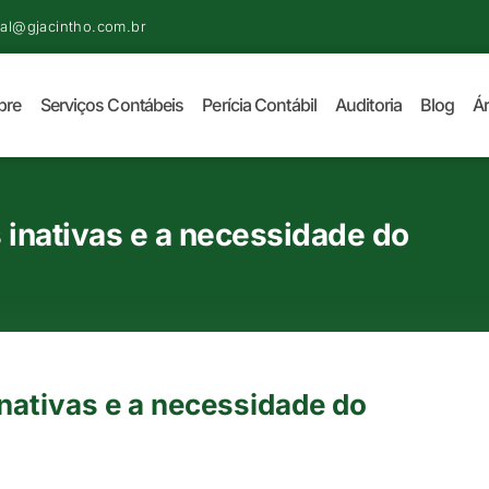
al@gjacintho.com.br
bre
Serviços Contábeis
Perícia Contábil
Auditoria
Blog
Ár
inativas e a necessidade do
nativas e a necessidade do