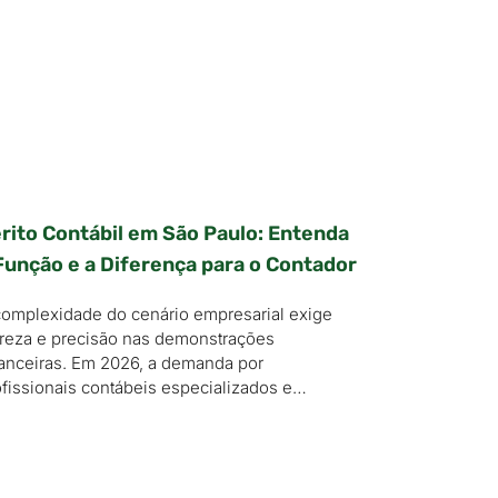
rito Contábil em São Paulo: Entenda
Função e a Diferença para o Contador
complexidade do cenário empresarial exige
areza e precisão nas demonstrações
nanceiras. Em 2026, a demanda por
ofissionais contábeis especializados e…