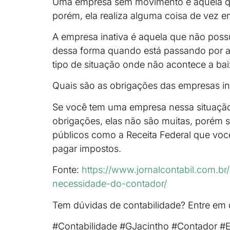
Uma empresa sem movimento é aquela qu
porém, ela realiza alguma coisa de vez 
A empresa inativa é aquela que não poss
dessa forma quando está passando por a
tipo de situação onde não acontece a bai
Quais são as obrigações das empresas in
Se você tem uma empresa nessa situação,
obrigações, elas não são muitas, porém 
públicos como a Receita Federal que vo
pagar impostos.
Fonte:
https://www.jornalcontabil.com.b
necessidade-do-contador/
Tem dúvidas de contabilidade? Entre em
#Contabilidade #GJacintho #Contador #