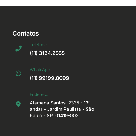
Contatos
Telefone
(11) 3124.2555
WhatsApp
(11) 99199.0099
Endereço
Alameda Santos, 2335 - 13º
andar - Jardim Paulista - São
Paulo - SP, 01419-002