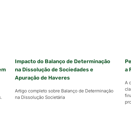
Impacto do Balanço de Determinação
Pe
 em
na Dissolução de Sociedades e
a 
Apuração de Haveres
A 
cl
Artigo completo sobre Balanço de Determinação
fi
.
na Dissolução Societária
pr