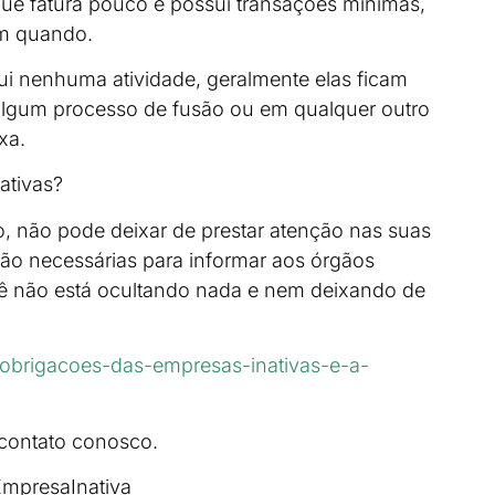
e fatura pouco e possui transações mínimas,
em quando.
ui nenhuma atividade, geralmente elas ficam
lgum processo de fusão ou em qualquer outro
xa.
ativas?
 não pode deixar de prestar atenção nas suas
são necessárias para informar aos órgãos
cê não está ocultando nada e nem deixando de
r/obrigacoes-das-empresas-inativas-e-a-
 contato conosco.
EmpresaInativa