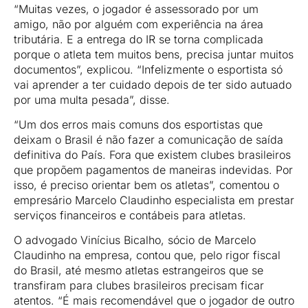
“Muitas vezes, o jogador é assessorado por um
amigo, não por alguém com experiência na área
tributária. E a entrega do IR se torna complicada
porque o atleta tem muitos bens, precisa juntar muitos
documentos”, explicou. “Infelizmente o esportista só
vai aprender a ter cuidado depois de ter sido autuado
por uma multa pesada”, disse.
“Um dos erros mais comuns dos esportistas que
deixam o Brasil é não fazer a comunicação de saída
definitiva do País. Fora que existem clubes brasileiros
que propõem pagamentos de maneiras indevidas. Por
isso, é preciso orientar bem os atletas”, comentou o
empresário Marcelo Claudinho especialista em prestar
serviços financeiros e contábeis para atletas.
O advogado Vinícius Bicalho, sócio de Marcelo
Claudinho na empresa, contou que, pelo rigor fiscal
do Brasil, até mesmo atletas estrangeiros que se
transfiram para clubes brasileiros precisam ficar
atentos. “É mais recomendável que o jogador de outro