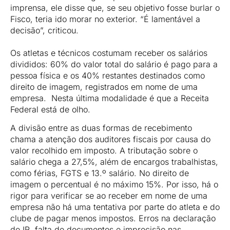
imprensa, ele disse que, se seu objetivo fosse burlar o
Fisco, teria ido morar no exterior. “É lamentável a
decisão”, criticou.
Os atletas e técnicos costumam receber os salários
divididos: 60% do valor total do salário é pago para a
pessoa física e os 40% restantes destinados como
direito de imagem, registrados em nome de uma
empresa. Nesta última modalidade é que a Receita
Federal está de olho.
A divisão entre as duas formas de recebimento
chama a atenção dos auditores fiscais por causa do
valor recolhido em imposto. A tributação sobre o
salário chega a 27,5%, além de encargos trabalhistas,
como férias, FGTS e 13.º salário. No direito de
imagem o percentual é no máximo 15%. Por isso, há o
rigor para verificar se ao receber em nome de uma
empresa não há uma tentativa por parte do atleta e do
clube de pagar menos impostos. Erros na declaração
do IR, falta de documentos e imprecisão nas