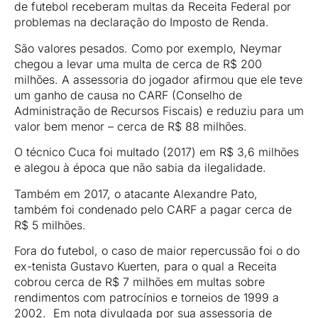
de futebol receberam multas da Receita Federal por
problemas na declaração do Imposto de Renda.
São valores pesados. Como por exemplo, Neymar
chegou a levar uma multa de cerca de R$ 200
milhões. A assessoria do jogador afirmou que ele teve
um ganho de causa no CARF (Conselho de
Administração de Recursos Fiscais) e reduziu para um
valor bem menor – cerca de R$ 88 milhões.
O técnico Cuca foi multado (2017) em R$ 3,6 milhões
e alegou à época que não sabia da ilegalidade.
Também em 2017, o atacante Alexandre Pato,
também foi condenado pelo CARF a pagar cerca de
R$ 5 milhões.
Fora do futebol, o caso de maior repercussão foi o do
ex-tenista Gustavo Kuerten, para o qual a Receita
cobrou cerca de R$ 7 milhões em multas sobre
rendimentos com patrocínios e torneios de 1999 a
2002. Em nota divulgada por sua assessoria de