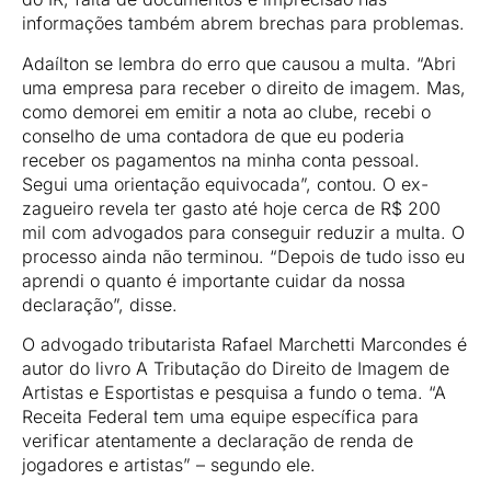
informações também abrem brechas para problemas.
Adaílton se lembra do erro que causou a multa. “Abri
uma empresa para receber o direito de imagem. Mas,
como demorei em emitir a nota ao clube, recebi o
conselho de uma contadora de que eu poderia
receber os pagamentos na minha conta pessoal.
Segui uma orientação equivocada”, contou. O ex-
zagueiro revela ter gasto até hoje cerca de R$ 200
mil com advogados para conseguir reduzir a multa. O
processo ainda não terminou. “Depois de tudo isso eu
aprendi o quanto é importante cuidar da nossa
declaração”, disse.
O advogado tributarista Rafael Marchetti Marcondes é
autor do livro A Tributação do Direito de Imagem de
Artistas e Esportistas e pesquisa a fundo o tema. “A
Receita Federal tem uma equipe específica para
verificar atentamente a declaração de renda de
jogadores e artistas” – segundo ele.