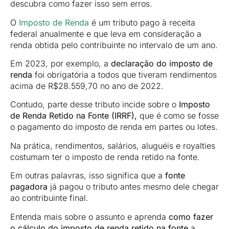
descubra como fazer isso sem erros.
O
Imposto de Renda
é um tributo pago à receita
federal anualmente e que leva em consideração a
renda obtida pelo contribuinte no intervalo de um ano.
Em 2023, por exemplo, a
declaração do imposto de
renda
foi obrigatória a todos que tiveram rendimentos
acima de R$28.559,70 no ano de 2022.
Contudo, parte desse tributo incide sobre o
Imposto
de Renda Retido na Fonte (IRRF),
que é como se fosse
o pagamento do imposto de renda em partes ou lotes.
Na prática, rendimentos, salários, aluguéis e royalties
costumam ter o imposto de renda retido na fonte.
Em outras palavras, isso significa que a
fonte
pagadora
já pagou o tributo antes mesmo dele chegar
ao contribuinte final.
Entenda mais sobre o assunto e aprenda
como fazer
o cálculo do imposto de renda retido na fonte
a