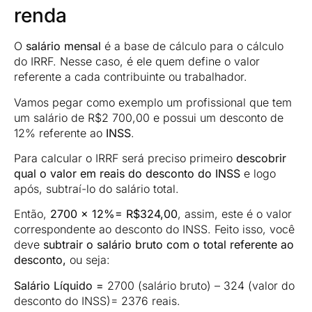
renda
O
salário mensal
é a base de cálculo para o cálculo
do IRRF. Nesse caso, é ele quem define o valor
referente a cada contribuinte ou trabalhador.
Vamos pegar como exemplo um profissional que tem
um salário de R$2 700,00 e possui um desconto de
12% referente ao
INSS
.
Para calcular o IRRF será preciso primeiro
descobrir
qual o valor em reais do desconto do INSS
e logo
após, subtraí-lo do salário total.
Então,
2700 x 12%= R$324,00
, assim, este é o valor
correspondente ao desconto do INSS. Feito isso, você
deve
subtrair o salário bruto com o total referente ao
desconto,
ou seja:
Salário Líquido =
2700 (salário bruto) – 324 (valor do
desconto do INSS)= 2376 reais.