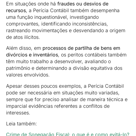
Em situações onde há
fraudes ou desvios de
recursos
, a Perícia Contábil também desempenha
uma função inquestionável, investigando
comprovantes, identificando inconsistências,
rastreando movimentações e desvendando a origem
de atos ilícitos.
Além disso, em
processos de partilha de bens em
divórcios e inventários
, os peritos contábeis também
têm muito trabalho a desenvolver, avaliando o
patrimônio e determinando a divisão equitativa dos
valores envolvidos.
Apesar desses poucos exemplos, a Perícia Contábil
pode ser necessária em situações muito variadas,
sempre que for preciso analisar de maneira técnica e
imparcial evidências referentes a conflitos de
interesses.
Leia também:
Crime de Sonegação Fiscal: o que é e como evitá-lo?