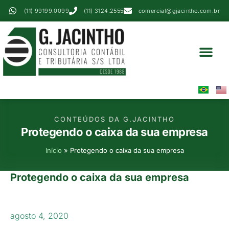
(11) 99199.0099
(11) 3124.2555
comercial@gjacintho.com.br
Serviços Contábei
Perícia Contábil
Área Do Cliente
CONTEÚDOS DA G.JACINTHO
Protegendo o caixa da sua empresa
Início
»
Protegendo o caixa da sua empresa
Protegendo o caixa da sua empresa
agosto 4, 2020