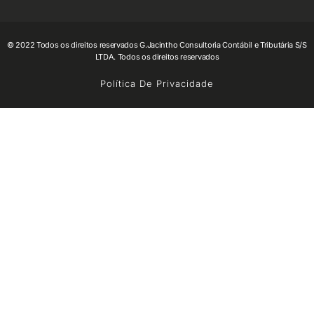
© 2022 Todos os direitos reservados G.Jacintho Consultoria Contábil e Tributária S/S
LTDA. Todos os direitos reservados
Política De Privacidade