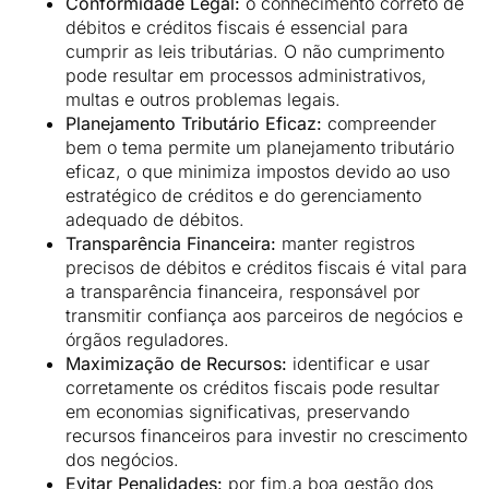
Conformidade Legal:
o conhecimento correto de
débitos e créditos fiscais é essencial para
cumprir as leis tributárias. O não cumprimento
pode resultar em processos administrativos,
multas e outros problemas legais.
Planejamento Tributário Eficaz:
compreender
bem o tema permite um planejamento tributário
eficaz, o que minimiza impostos devido ao uso
estratégico de créditos e do gerenciamento
adequado de débitos.
Transparência Financeira:
manter registros
precisos de débitos e créditos fiscais é vital para
a transparência financeira, responsável por
transmitir confiança aos parceiros de negócios e
órgãos reguladores.
Maximização de Recursos:
identificar e usar
corretamente os créditos fiscais pode resultar
em economias significativas, preservando
recursos financeiros para investir no crescimento
dos negócios.
Evitar Penalidades:
por fim,a boa gestão dos